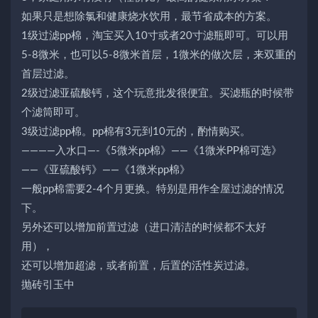
如果只是想除氯和健康烧水饮用，最节省成本的方案。
1级过滤pp棉，淘宝买入10寸或者20寸滤瓶即可。可以用
5-8微米，也可以5-8微米首层，1微米的做次层，来双重的
首层过滤。
2级过滤亚硫酸钙，这个玩意批发很便宜。买滤瓶的时候带
个滤筒即可。
3级过滤pp棉。pp棉有3元到10元的，酌情购买。
————入水口—-《5微米pp棉》——《1微米PP棉可选》
——《亚硫酸钙》——《1微米pp棉》
一般pp棉需要2-4个月更换。特别是用作全屋过滤的情况
下。
另外还可以增加前置过滤（进口清洁的时候都不太好
用），
还可以增加超滤，或者前置，后置的活性炭过滤。
抛砖引玉中