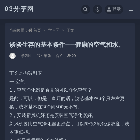
03分享网
登录
全部
当前位置：
首页
学习区
正文
谈谈生存的基本条件——健康的空气和水。
学习区
4 年前
0
20
下文是抛砖引玉
一 空气，
1，空气净化器是否真的可以净化空气？
是的，可以，但是一直开的话，滤芯基本在3个月左右更
换，成本基本在300到500元不等。
2，安装新风机好还是安装空气净化器好。
新风机要比空气净化器更好点，可以降低2氧化碳浓度，成
本更低些。