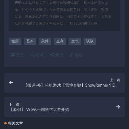
声明：
本站所有文章，如无特殊说明或标注，均为本站原创发
布。任何个人或组织，在未征得本站同意时，禁止复制、盗用、
采集、发布本站内容到任何网站、书籍等各类媒体平台。如若本
站内容侵犯了原著者的合法权益，可联系我们进行处理。
健康
基本
条件
生存
空气
谈谈
打赏
收藏
海报
链接
上一篇
【搬运-补】单机游戏【雪地奔驰】SnowRunner全DLC
中文免安装..
下一篇
【原创】 Wb第一届黑丝大赛开始
相关文章