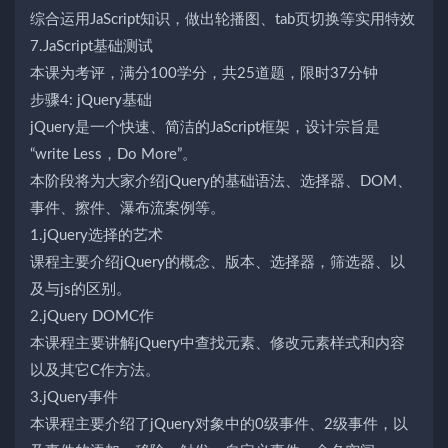
综合运用JaScript知识，做出轮播图、tab页切换等实用特效
7.JaScript基础测试
本课为考评，满分100学分，共25道题，限时37分钟
步骤4: jQuery基础
jQuery是一个快速、简洁的JaScript框架，设计宗旨是
“write Less，Do More”。
本阶段将为大家介绍jQuery的基础语法、选择器、DOM、
事件、擦件、瀑布流案例等。
1.jQuery选择的艺术
课程主要介绍jQuery的概念、版本、选择器，筛选器、以
及与js的区别。
2.jQuery DOMC作
本课程主要讲解jQuery中查找元素、修改元素样式和内容
以及其它C作方法。
3.jQuery事件
本课程主要介绍了jQuery对象中的0级事件、2级事件，以