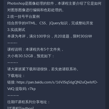
Photoshop是图像处理的软件，本课程主要介绍了它是如何
对图形图像进行编辑和色彩处理的。
2.统一挂号平台案例
结合所学的HTML、CSS、jQuery知识，完成整站开发
3.实战测试
本课为考评，满分100学分，共20道题，限时30分钟
———-
课程说明：本课程共有5个文件夹，
大小有30.52GB，预览如下：
———–
请大家抓紧下载和谐很快，若失效请联系补。
下载地址：
链接: https://pan.baidu.com/s/16VJSq56gQN2uQwIsfO-
VdQ 提取码: r7kp
————
往期IT课程系列分享地址：
[IT课程][python]