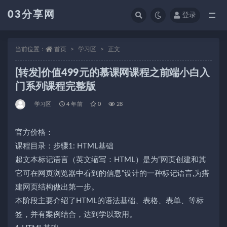
03分享网
登录
全部
当前位置：
首页
学习区
正文
[转发]价值499元的慕课网课程之前端小白入
门系列课程完整版
学习区
4 年前
0
28
官方价格：
课程目录：步骤1: HTML基础
超文本标记语言（英文缩写：HTML）是为“网页创建和其
它可在网页浏览器中看到的信息”设计的一种标记语言,为搭
建网页结构做出第一步。
本阶段主要介绍了HTML的语法基础、表格、表单、等标
签，并有案例结合，达到学以致用。