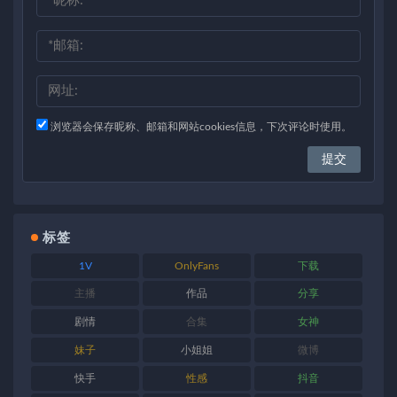
浏览器会保存昵称、邮箱和网站cookies信息，下次评论时使用。
标签
1V
OnlyFans
下载
主播
作品
分享
剧情
合集
女神
妹子
小姐姐
微博
快手
性感
抖音