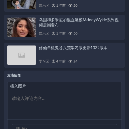
娱乐区
1 年前
20
岛国和多米尼加混血魅模MelodyWylde系列视
频震撼发布
娱乐区
1 年前
50
修仙单机鬼谷八荒学习版更新1032版本
学习区
4 年前
24
发表回复
插入图片