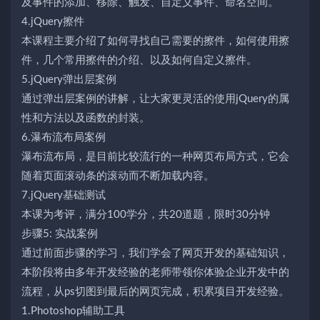
及事件的添加、移除、触发、自定义事件、命名空间。
4.jQuery擦件
本课程主要介绍了如何寻找自己需要的擦件，如何使用擦
件，几个常用擦件的介绍、以及如何自定义擦件。
5.jQuery弹出层案例
通过弹出层案例的讲解，让大家更灵活的使用jQuery的属
性和方法以及函数的封装。
6.瀑布流布局案例
瀑布流布局，是目前比较流行的一种网页布局方式，它会
随着页面滚动条的滚动而不断加载内容。
7.jQuery基础测试
本课为考评，满分100学分，共20道题，限时30分钟
步骤5: 实战案例
通过前面步骤的学习，我们学会了网页开发的基础知识，
本阶段将由多年开发经验的老师带领你体验企业开发中的
流程，从ps切图到最后的网页完成，积累项目开发经验。
1.Photoshop辅助工具