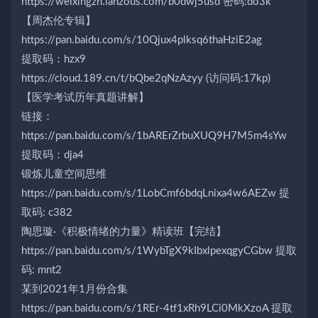
https://weixingzh.lanzous.com/b0dwj5usd 密码:do3k
【周杰伦专辑】
https://pan.baidu.com/s/10Qjux4plksq6thaHziE2ag
提取码：hzx9
https://cloud.189.cn/t/bQbe2qNzAzyy (访问码:17kp)
【医学考试历年真题讲解】
链接：
https://pan.baidu.com/s/1bARErZrbuXUQ9H7M5m4sYw
提取码：dja4
锻炼儿童空间思维
https://pan.baidu.com/s/1LobCmf6bdqLnixa4w6AEZw 提
取码: c382
陶思璇·《积极情绪的力量》精读班【完结】
https://pan.baidu.com/s/1WybTgX9kIbxlpexqgyCGbw 提取
码: mnt2
某到2021年1月份合集
https://pan.baidu.com/s/1REr-4tf1xRh9LCi0MkXzoA 提取