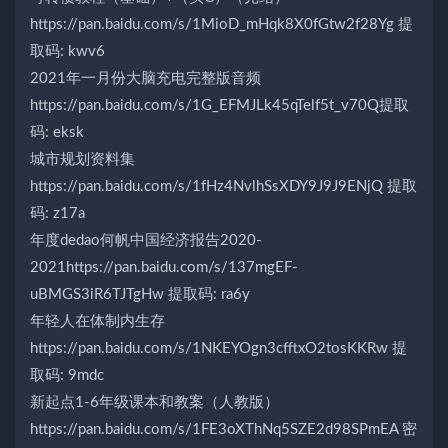
https://pan.baidu.com/s/1MioD_mHqk8X0fGtw2f28Yg 提
取码: kwv6
2021年一月份大脑充电完整版音频
https://pan.baidu.com/s/1G_EFMJLk45qTelf5t_v70Q提取
码: eksk
城市规划资料集
https://pan.baidu.com/s/1fHz4NvlhSsXDY9J9J9ENjQ 提取
码: z17a
年度dedao何帆中国经济报告2020-
2021https://pan.baidu.com/s/137mgEF-
uBMGS3iR6TJTgHw 提取码: ra6y
年轻人在体制内生存
https://pan.baidu.com/s/1NKEYOgn3cfftxO2tosKKRw 提
取码: 9mdc
新起点1-6年级课本和教案（人教版）
https://pan.baidu.com/s/1FE3oXThNq5SZE2d98SPmEA 密