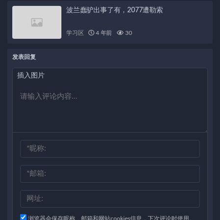
波兰蠢驴出事了有，2077遭勒索
学习区
4 年前
30
发表回复
插入图片
浏览器会保存昵称、邮箱和网站cookies信息，下次评论时使用。