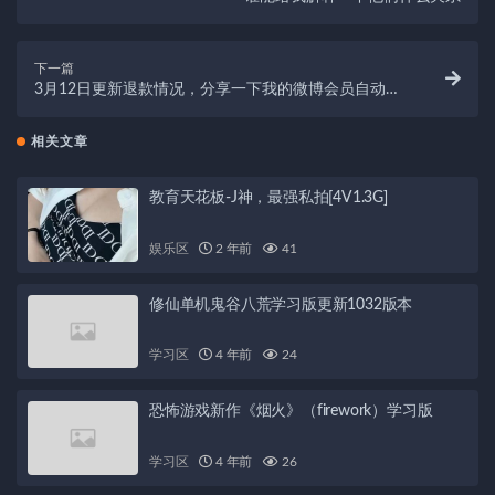
下一篇
3月12日更新退款情况，分享一下我的微博会员自动续
费成…
相关文章
教育天花板-J神，最强私拍[4V1.3G]
娱乐区
2 年前
41
修仙单机鬼谷八荒学习版更新1032版本
学习区
4 年前
24
恐怖游戏新作《烟火》（firework）学习版
学习区
4 年前
26