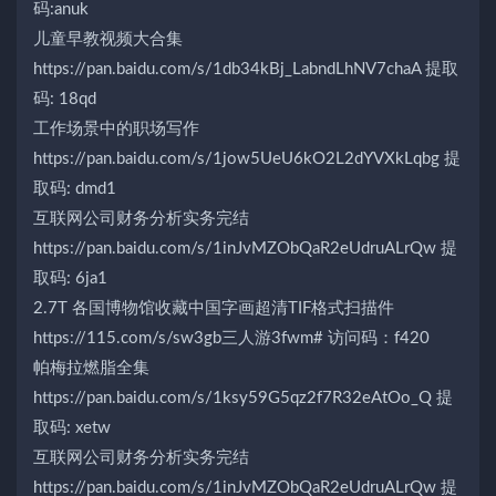
码:anuk
儿童早教视频大合集
https://pan.baidu.com/s/1db34kBj_LabndLhNV7chaA 提取
码: 18qd
工作场景中的职场写作
https://pan.baidu.com/s/1jow5UeU6kO2L2dYVXkLqbg 提
取码: dmd1
互联网公司财务分析实务完结
https://pan.baidu.com/s/1inJvMZObQaR2eUdruALrQw 提
取码: 6ja1
2.7T 各国博物馆收藏中国字画超清TIF格式扫描件
https://115.com/s/sw3gb三人游3fwm# 访问码：f420
帕梅拉燃脂全集
https://pan.baidu.com/s/1ksy59G5qz2f7R32eAtOo_Q 提
取码: xetw
互联网公司财务分析实务完结
https://pan.baidu.com/s/1inJvMZObQaR2eUdruALrQw 提