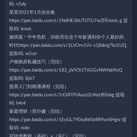
码: v5dy
某登2021年1月份合集
https://pan.baidu.com/s/1NdHE3bUTIJTG7wZFEmmL-g 提
取码: kmsk
施琪嘉丶中年危机，你能否在这个年龄遇到你个人最好的
时代https://pan.baidu.com/s/1LVOrv1Vv-cQfakrg7bJ1UQ
提取码: w5un
卢俊购房私藏技巧（完结）
https://pan.baidu.com/s/182_pVV3i1T6GGvNWfab9oQ
提取码: 8j67
股票入门到精通课程（完结）
https://pan.baidu.com/s/1rGhT0YiAuzx2UKeIJBSdxg 提取
码: h4r4
家庭理财（简仆姗（完结）
https://pan.baidu.com/s/1EyGL7Y0odhKbr8R9onSHgw 提
取码: nidn
可转债教程（基础）+（实C）（完结）