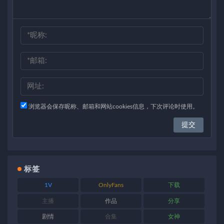
浏览器会保存昵称、邮箱和网站cookies信息，下次评论时使用。
标签
1V
OnlyFans
下载
主播
作品
分享
剧情
合集
女神