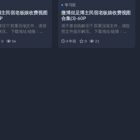
学习区
博主民宿老板娘收费视图
微博丝足博主民宿老板娘收费视图
P
合集(3)-60P
压!!! 双重压缩文件，请按
请不要在线解压!!! 双重压缩文件，请按
压。 下载地址:链接：
照文件提示解压。 下载地址:链接：
https://p...
0
56
4 年前
0
21